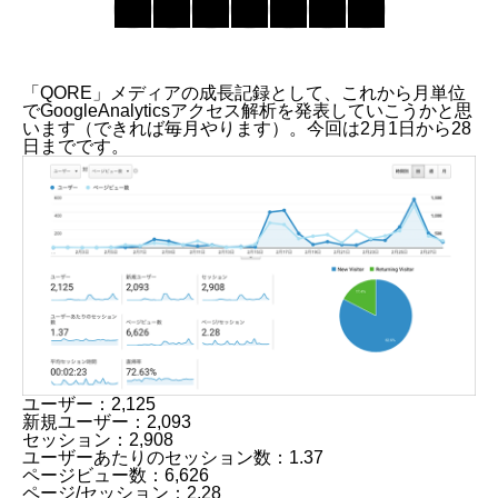
「QORE」メディアの成長記録として、これから月単位
でGoogleAnalyticsアクセス解析を発表していこうかと思
います（できれば毎月やります）。今回は2月1日から28
日までです。
ユーザー：2,125
新規ユーザー：2,093
セッション：2,908
ユーザーあたりのセッション数：1.37
ページビュー数：6,626
ページ/セッション：2.28