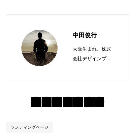
中田俊行
大阪生まれ。株式
会社デザインプラ
スという会社を経
営しています。 W
ordPressテーマTC
Dを運営したり、
ブログやメルマガ
を書いたりしてま
す。
ランディングページ