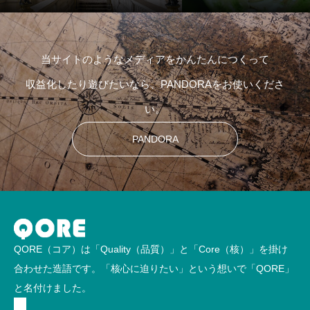
当サイトのようなメディアをかんたんにつくって
収益化したり遊びたいなら、PANDORAをお使いくださ
い。
PANDORA
QORE（コア）は「Quality（品質）」と「Core（核）」を掛け
合わせた造語です。「核心に迫りたい」という想いで「QORE」
と名付けました。