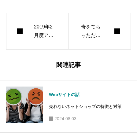
2019年2
奇をてら
月度アク
っただけ
セス解析
で中身が
結果
ない商売
関連記事
Webサイトの話
売れないネットショップの特徴と対策
2024.08.03