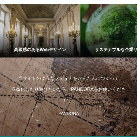
高級感のあるWebデザイン
サステナブルな企業
当サイトのようなメディアをかんたんにつくって
収益化したり遊びたいなら、PANDORAをお使いくださ
い。
PANDORA