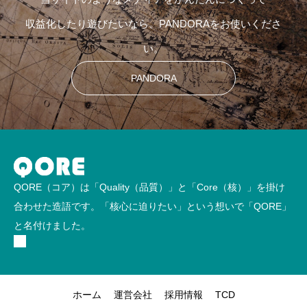
収益化したり遊びたいなら、PANDORAをお使いくださ
い。
PANDORA
QORE（コア）は「Quality（品質）」と「Core（核）」を掛け
合わせた造語です。「核心に迫りたい」という想いで「QORE」
と名付けました。
ホーム
運営会社
採用情報
TCD