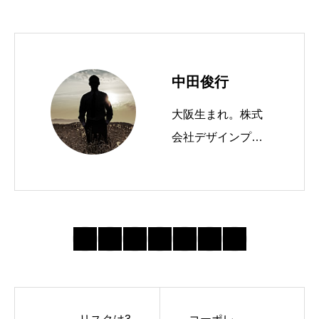
中田俊行
大阪生まれ。株式
会社デザインプラ
スという会社を経
営しています。 W
ordPressテーマTC
Dを運営したり、
ブログやメルマガ
を書いたりしてま
す。