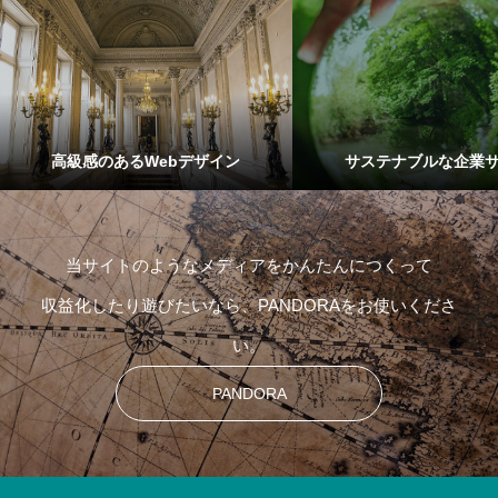
高級感のあるWebデザイン
サステナブルな企業
当サイトのようなメディアをかんたんにつくって
収益化したり遊びたいなら、PANDORAをお使いくださ
い。
PANDORA