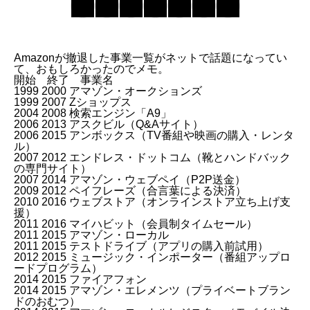
Amazonが撤退した事業一覧がネットで話題になってい
て、おもしろかったのでメモ。
開始 終了 事業名
1999 2000 アマゾン・オークションズ
1999 2007 Zショップス
2004 2008
検索エンジン「A9」
2006 2013 アスクビル（Q&Aサイト）
2006 2015 アンボックス（TV番組や映画の購入・レンタ
ル）
2007 2012
エンドレス・ドットコム
（靴とハンドバック
の専門サイト）
2007 2014 アマゾン・ウェブペイ（P2P送金）
2009 2012 ペイフレーズ（合言葉による決済）
2010 2016 ウェブストア（オンラインストア立ち上げ支
援）
2011 2016
マイハビット
（会員制タイムセール）
2011 2015
アマゾン・ローカル
2011 2015 テストドライブ（アプリの購入前試用）
2012 2015 ミュージック・インポーター（番組アップロ
ードプログラム）
2014 2015
ファイアフォン
2014 2015
アマゾン・エレメンツ
（プライベートブラン
ドのおむつ）