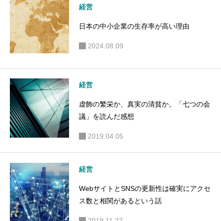
経営
た
日本の中小企業の生存率が高い理由
2024.08.09
経営
虚飾の繁栄か、真実の清貧か。「七つの会
議」を読んだ感想
2019.04.05
経営
WebサイトとSNSの更新性は確実にアクセ
ス数と相関があるという話
2019.11.22