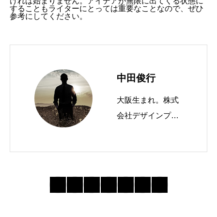
ければ始まりません。アイデアが無限に出てくる状態に
することもライターにとっては重要なことなので、ぜひ
参考にしてください。
中田俊行
大阪生まれ。株式
会社デザインプラ
スという会社を経
営しています。 W
ordPressテーマTC
Dを運営したり、
ブログやメルマガ
を書いたりしてま