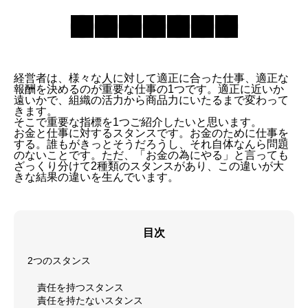
経営者は、様々な人に対して適正に合った仕事、適正な
報酬を決めるのが重要な仕事の1つです。適正に近いか
遠いかで、組織の活力から商品力にいたるまで変わって
きます。
そこで重要な指標を1つご紹介したいと思います。
お金と仕事に対するスタンスです。お金のために仕事を
する。誰もがきっとそうだろうし、それ自体なんら問題
のないことです。ただ、「お金の為にやる」と言っても
ざっくり分けて2種類のスタンスがあり、この違いが大
きな結果の違いを生んでいます。
目次
2つのスタンス
責任を持つスタンス
責任を持たないスタンス