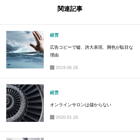
流行語
関連記事
経営
広告コピーで嘘、誇大表現、脚色が駄目な
理由
2019.06.26
経営
オンラインサロンは儲からない
2020.01.26