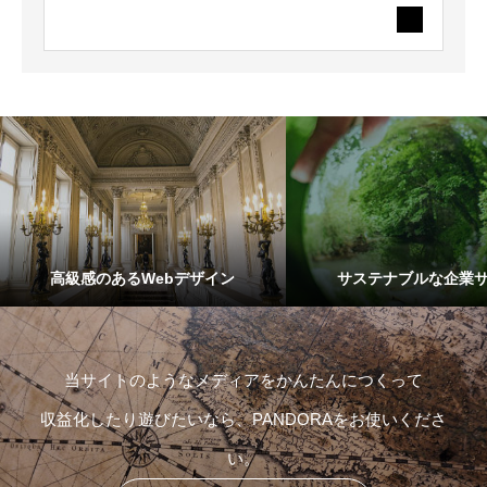
高級感のあるWebデザイン
サステナブルな企業
当サイトのようなメディアをかんたんにつくって
収益化したり遊びたいなら、PANDORAをお使いくださ
い。