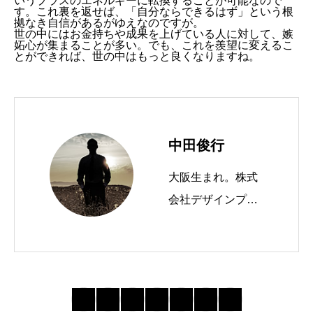
いうプラスのエネルギーに転換することが可能なので
す。これ裏を返せば、「自分ならできるはず」という根
拠なき自信があるがゆえなのですが。
世の中にはお金持ちや成果を上げている人に対して、嫉
妬心が集まることが多い。でも、これを羨望に変えるこ
とができれば、世の中はもっと良くなりますね。
中田俊行
大阪生まれ。株式
会社デザインプラ
スという会社を経
営しています。 W
ordPressテーマTC
Dを運営したり、
ブログやメルマガ