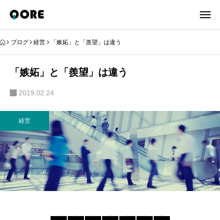
ブログ
経営
「嫉妬」と「羨望」は違う
「嫉妬」と「羨望」は違う
2019.02.24
経営