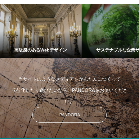
高級感のあるWebデザイン
サステナブルな企業
当サイトのようなメディアをかんたんにつくって
収益化したり遊びたいなら、PANDORAをお使いくださ
い。
PANDORA