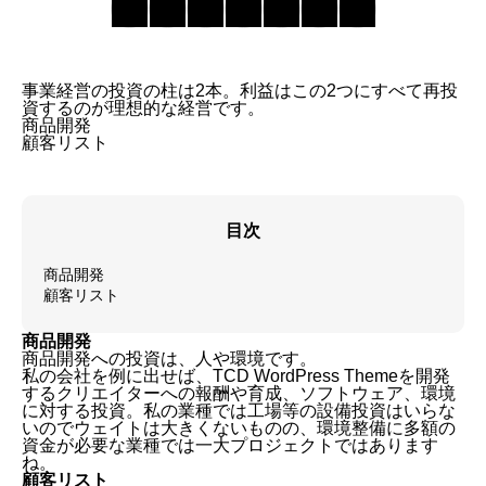
事業経営の投資の柱は2本。利益はこの2つにすべて再投
資するのが理想的な経営です。
商品開発
顧客リスト
目次
商品開発
顧客リスト
商品開発
商品開発への投資は、人や環境です。
私の会社を例に出せば、
TCD WordPress Theme
を開発
するクリエイターへの報酬や育成、ソフトウェア、環境
に対する投資。私の業種では工場等の設備投資はいらな
いのでウェイトは大きくないものの、環境整備に多額の
資金が必要な業種では一大プロジェクトではあります
ね。
顧客リスト